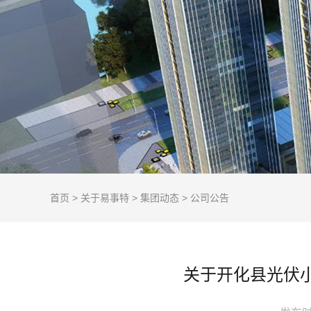
首页
>
关于易事特
>
集团动态
>
公司公告
关于开化县光伏