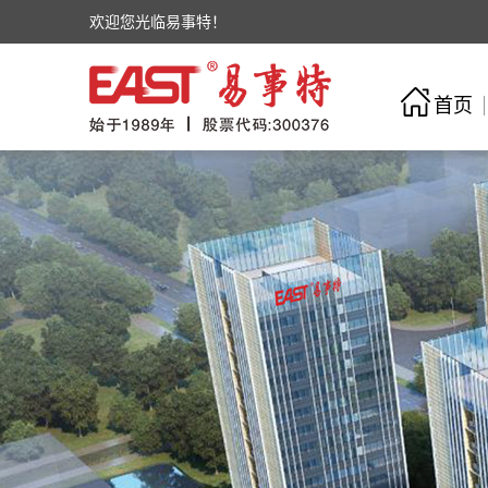
欢迎您光临易事特！
首页