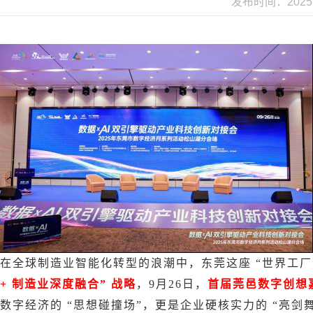
发布时间：2025-
在全球制造业智能化转型的浪潮中，东莞这座
“世界工
+ 制造业深度融合” 战略
，
9月26日，
首届莞邑数字创想
数字经济的
“思想碰撞场”，更是企业硬核实力的 “亮剑