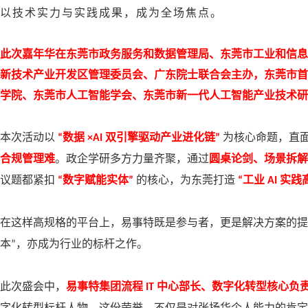
以技术实力与实践成果，成为全场焦点。
此次嘉年华在东莞市政务服务和数据管理局、东莞市工业和信息
新技术产业开发区管理委员会、广东院士联合会主办，东莞市首
学院、东莞市人工智能学会、东莞市新一代人工智能产业技术研
本次活动以
数据
双引擎驱动产业进化链
为核心命题，直
“
×AI
”
合规管理难
。政企学研多方力量齐聚，通过
圆桌论剑、场景拆解
议题都紧扣
数字赋能实体
的核心，为东莞打造
工业
实践
“
”
“
AI
在这样高规格的平台上，易事特既是参与者，更是解决方案的提
本
，亦成为行业的标杆之作。
”
此次盛会中，
易事特集团流程
中心部长、数字化转型核心负
IT
字化转型标杆人物。
这份荣誉，不仅是对张扬华个人能力的肯定