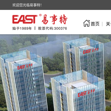
欢迎您光临易事特！
首页
关