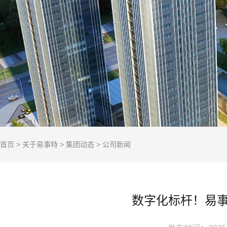
首页
>
关于易事特
>
集团动态
>
公司新闻
数字化标杆！易事特